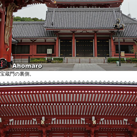
宝蔵門の裏側。