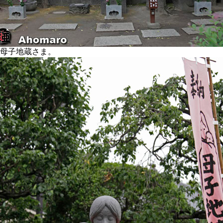
母子地蔵さま。