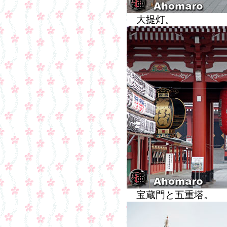
大提灯。
宝蔵門と五重塔。