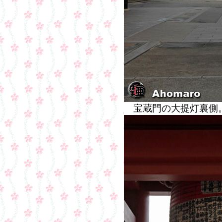
宝蔵門の大提灯裏側