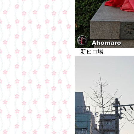
新ヒロ場。