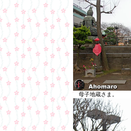
母子地蔵さま。