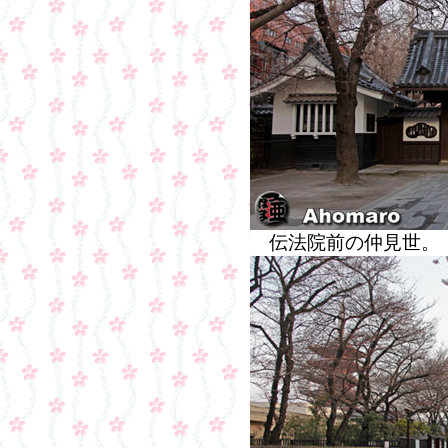
伝法院前の仲見世。