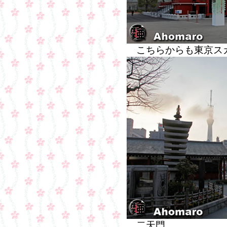
こちらからも東京ス
二天門。