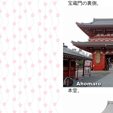
宝蔵門の裏側。
本堂。