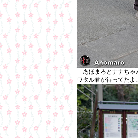
あほまろとナナちゃん
ワタル君が待ってた