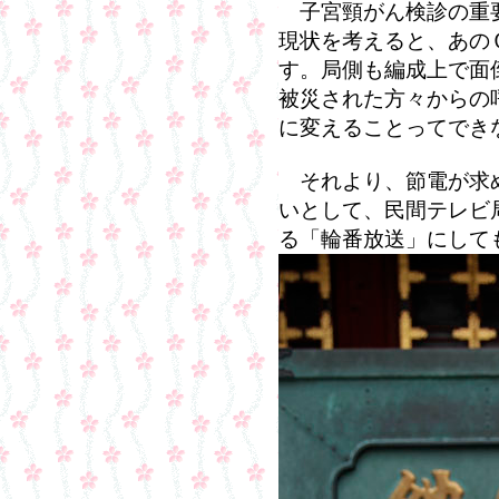
子宮頸がん検診の重要
現状を考えると、あの
す。局側も編成上で面
被災された方々からの
に変えることってでき
それより、節電が求め
いとして、民間テレビ
る「輪番放送」にして