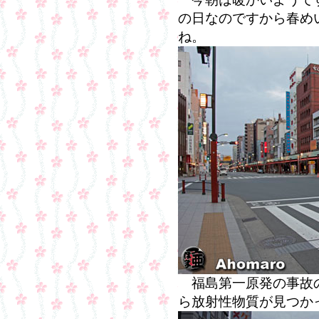
の日なのですから春め
ね。
福島第一原発の事故の
ら放射性物質が見つか