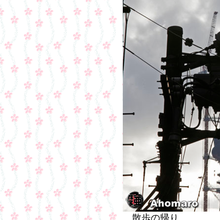
散歩の帰り。