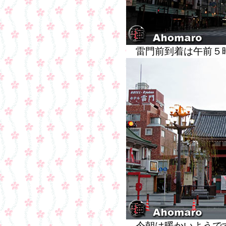
雷門前到着は午前５
今朝は暖かいようです