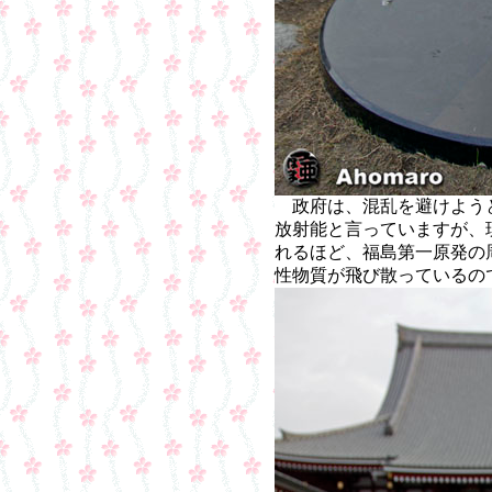
政府は、混乱を避けようと
放射能と言っていますが、
れるほど、福島第一原発の
性物質が飛び散っている