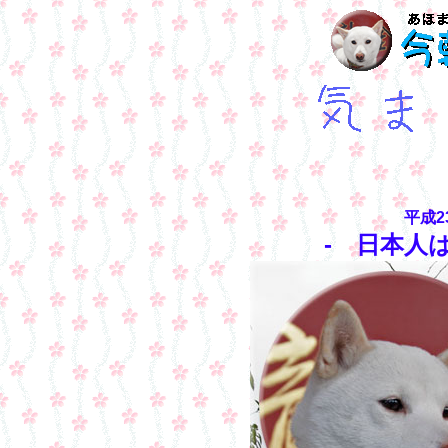
平成2
- 日本人