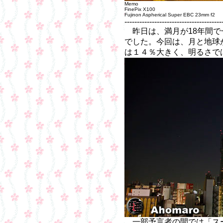
Memo
FinePix X100
Fujinon Aspherical Super EBC 23mm f2
---------------------------------------
昨日は、満月が18年間で
でした。今回は、月と地球
は１４％大きく、明るさで
一部予言者の間では「ス