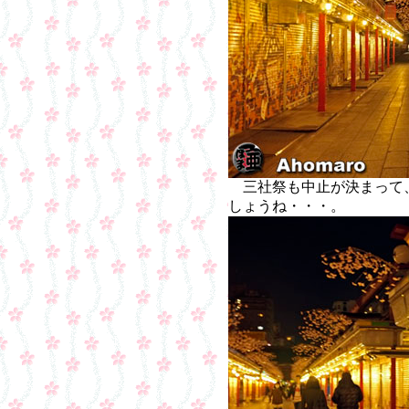
三社祭も中止が決まって
しょうね・・・。