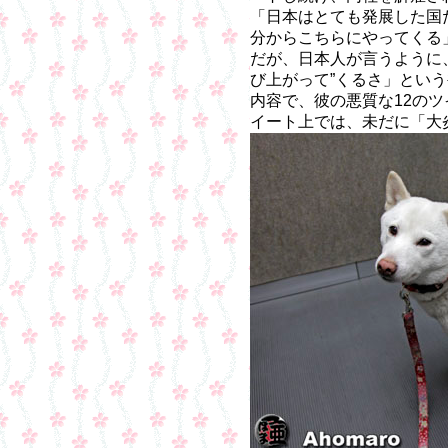
「日本はとても発展した国
分からこちらにやってくる
だが、日本人が言うように
び上がって”くるさ」とい
内容で、彼の悪質な12の
イート上では、未だに「大