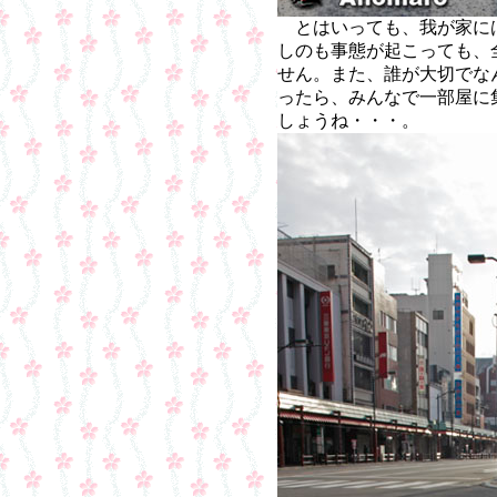
とはいっても、我が家に
しのも事態が起こっても、
せん。また、誰が大切でな
ったら、みんなで一部屋に
しょうね・・・。