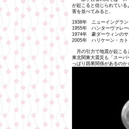
が起こると信じられている
害を並べてみると、
1938年 ニューイングラ
1955年 ハンターヴァレ
1974年 豪ダーウィンの
2005年 ハリケーン・カ
月の引力で地震が起こる
東北関東大震災も「スーパ
っぱり因果関係があるのか