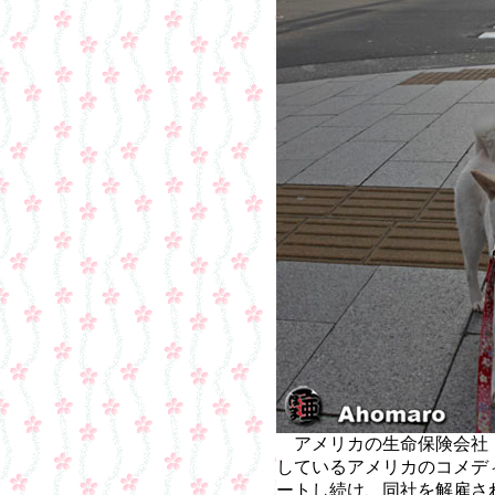
アメリカの生命保険会社「
しているアメリカのコメデ
ートし続け、同社を解雇さ