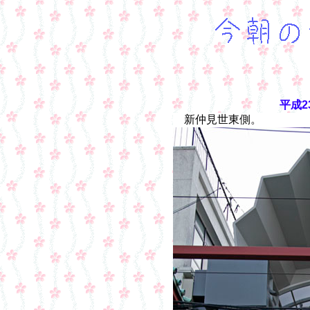
平成2
新仲見世東側。