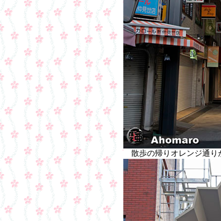
散歩の帰りオレンジ通り