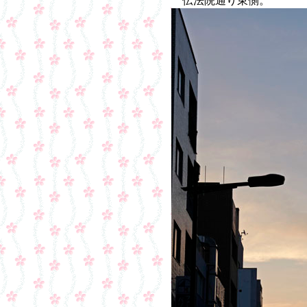
伝法院通り東側。