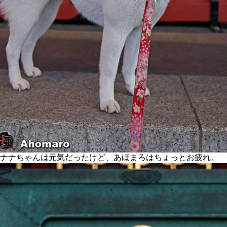
ナナちゃんは元気だったけど、あほまろはちょっとお疲れ。