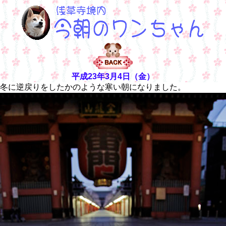
平成23年3月4日（金）
冬に逆戻りをしたかのような寒い朝になりました。