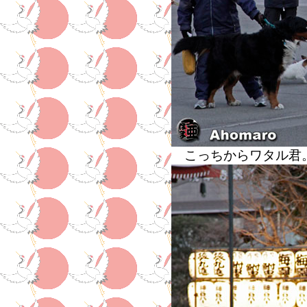
こっちからワタル君