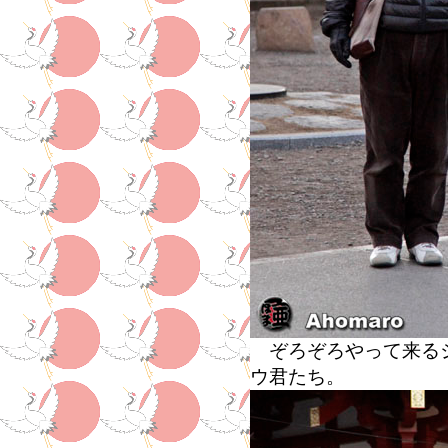
ぞろぞろやって来るジ
ウ君たち。