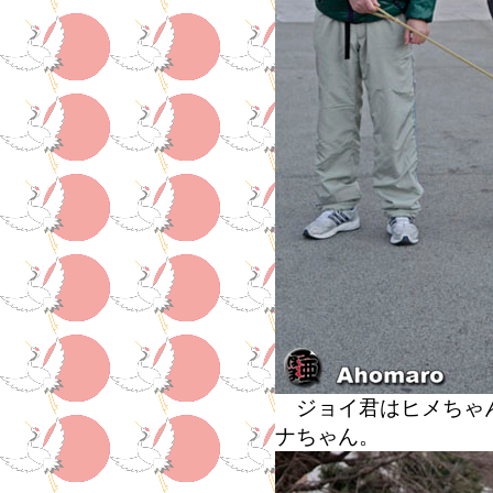
ジョイ君はヒメちゃん
ナちゃん。