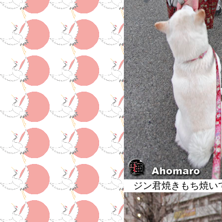
ジン君焼きもち焼い