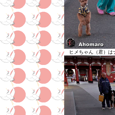
ヒメちゃん（君）は