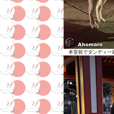
本堂前でダンディ一