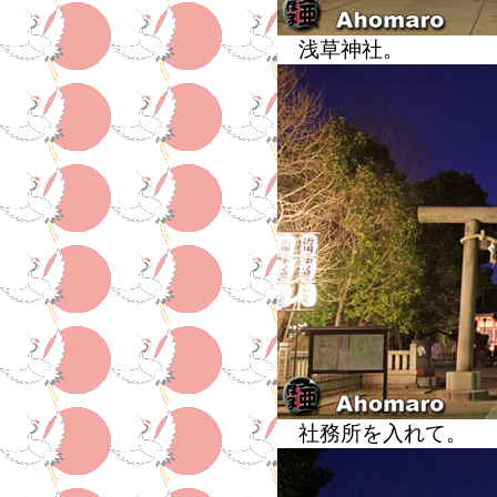
浅草神社。
社務所を入れて。