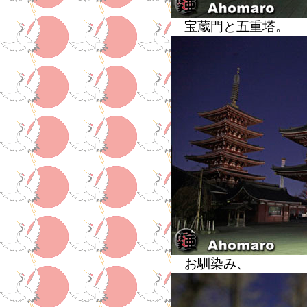
宝蔵門と五重塔。
お馴染み、