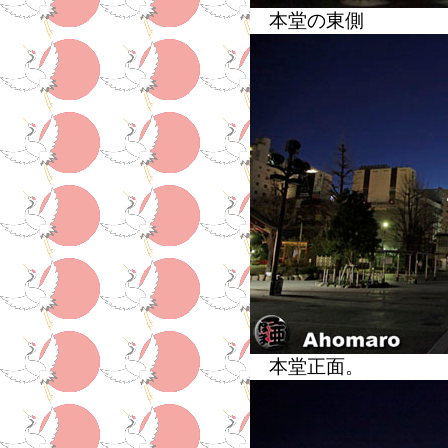
本堂の東側
本堂正面。