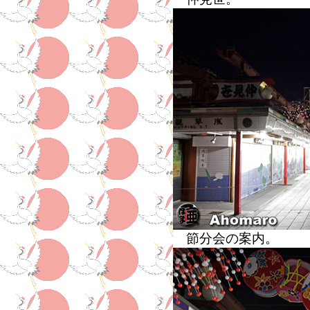
節分会の案内。