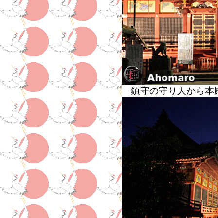
鎮守の守り人から本