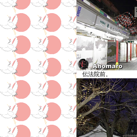
伝法院前。