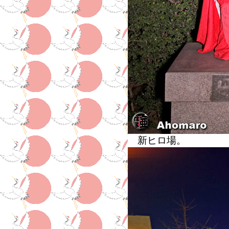
新ヒロ場。