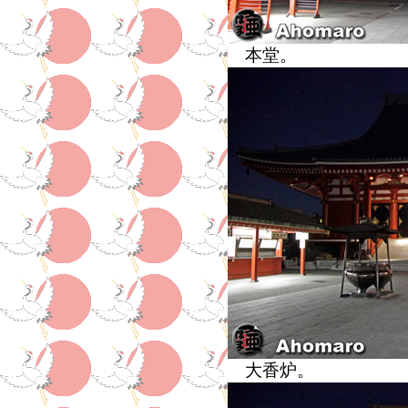
本堂。
大香炉。