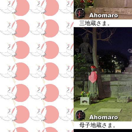
三地蔵さま。
母子地蔵さま。