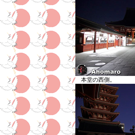
本堂の西側。