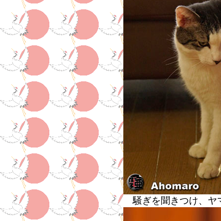
騒ぎを聞きつけ、ヤ