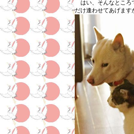
はい、そんなところで
だけ逢わせてあげます