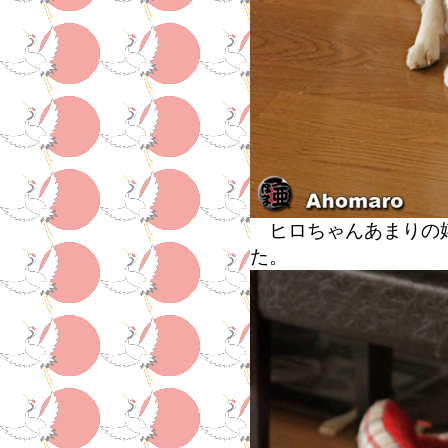
ヒロちゃんあまりの
た。