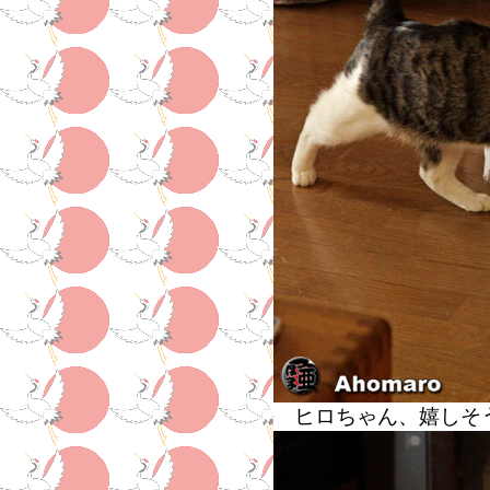
ヒロちゃん、嬉しそ