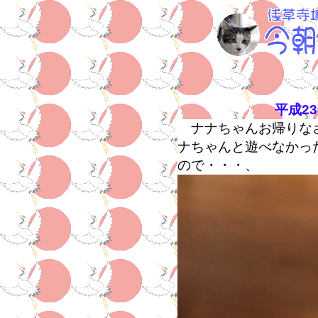
平成2
ナナちゃんお帰りなさ
ナちゃんと遊べなかっ
ので・・・、