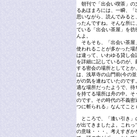
朝刊で「出会い喫茶」の
るあほまろには、一瞬、「
思いながら、読んでみると
ったんですね。そんな所に
ている「出会い茶屋」を彷
んよ。
そもそも、「出会い茶屋
使われることが多かった場
は違って、いわゆる貸し会
を詳細に記しているのが、
する密会の場所としてとか
は、浅草寺の山門前(今の
がの気を連ねていたのです
適な場所だったようで、待
を持てる場所は舟の中。そ
のです。その時代の不義密
つに斬られる」なんてこと
ところで、「逢い引き」
が出てきましたよ。これっ
の意味・・・、考えすぎか