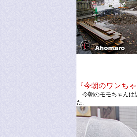
『今朝のワンちゃ
今朝のモモちゃんは近
た。