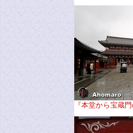
『本堂から宝蔵門