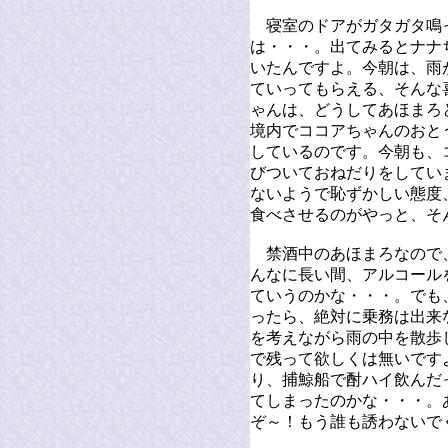
寝室のドアがガタガタ鳴
は・・・。出てみるとナナ
いたんですよ。今朝は、雨
ていってもらえる、そんな
ゃんは、どうしてあほまろ
境内でココアちゃんのおと
しているのです。今朝も、
びついておねだりをしてい
ないようで恥ずかしい態度
食べさせるのがやっと、そ
禁酒中のあほまろなので
んなに長い間、アルコール
ていうのかな・・・。でも
ったら、絶対に乗務は出来
を考えながら雨の中を散歩
で残って欲しくは無いです
り、捕鯨船で酎ハイ飲んだ
てしまったのかな・・・。
ぞ～！もう誰も誘わないで