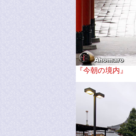
『今朝の境内』