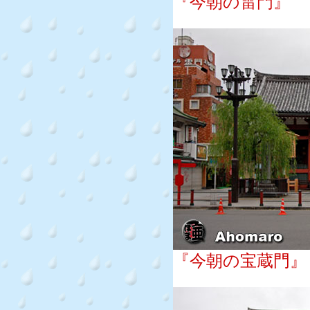
『今朝の雷門』
『今朝の宝蔵門』