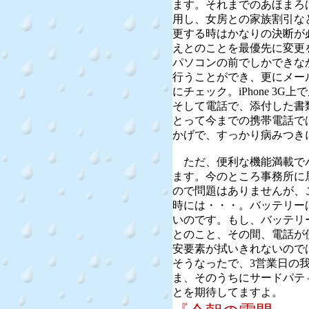
ます。それまでのあほまろ
用し、女房との家族割引なども
更する時はかなりの決断が
えとのことを最優先に変更
パソコンの前でしかできな
行うことができ、更にメー
にチェック。iPhone 3
そして電話で、添付した書
とって今までの携帯電話で
かげで、すっかり病みつき
ただ、便利な機能満載で
ます。今のところ事務所に
ので問題はありませんが、
時には・・・。バッテリー
いのです。もし、バッテリ
とのこと、その間、電話が
安要素が拭いきれないので
そうなったで、3営業日の
ま、そのうちにサードパテ
とを期待してますよ。