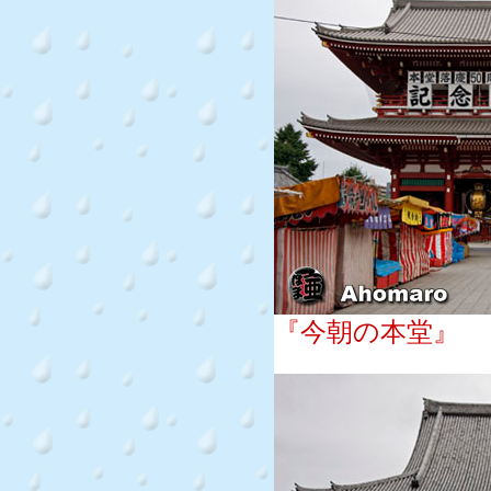
『今朝の本堂』