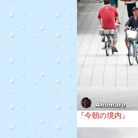
『今朝の境内』