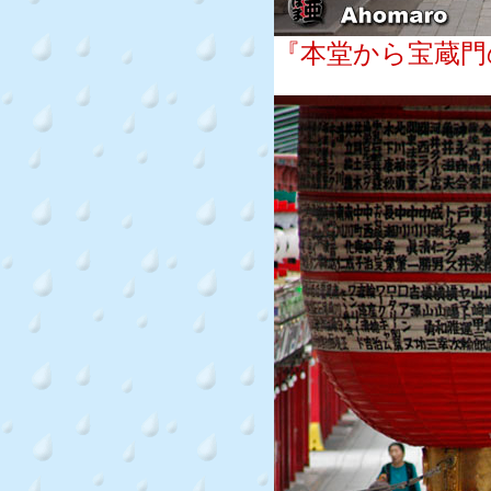
『本堂から宝蔵門