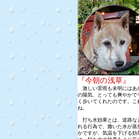
『今朝の浅
激しい雷雨も未明にはあ
の陽気、とっても爽やかで
く歩いてくれたのです。こ
ね。
打ち水効果とは、道路な
れる行為で、撒いた水が蒸
かですが、気温を下げる効