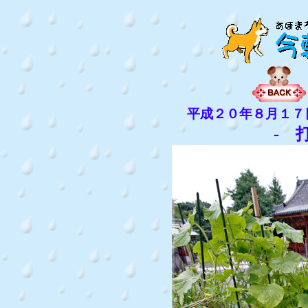
平成２０年８月１７
- 