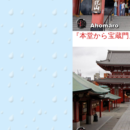
『本堂から宝蔵門