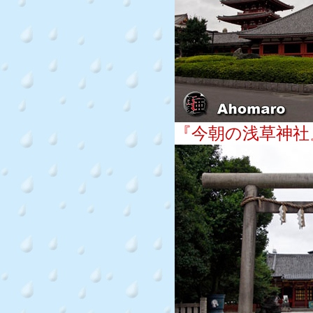
『今朝の浅草神社