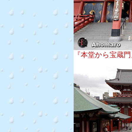
『本堂から宝蔵門