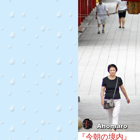
『今朝の境内』