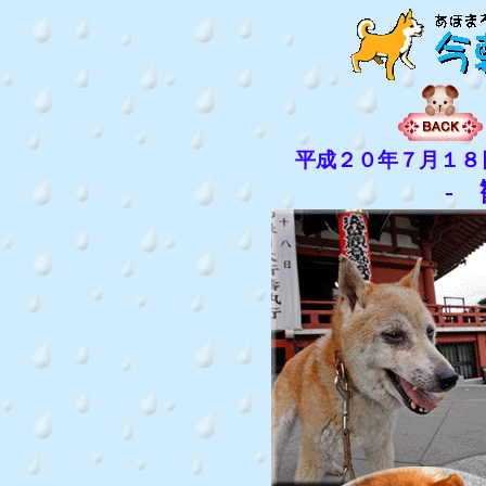
平成２０年７月１８
-