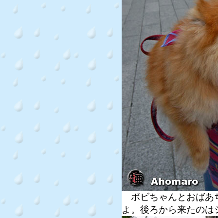
ボビちゃんとおばあち
よ。後ろから来たのは