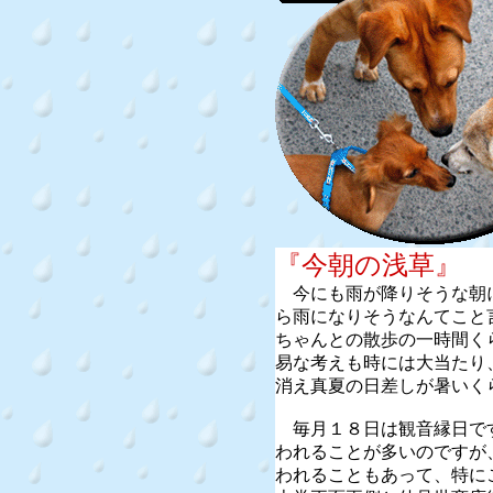
『今朝の浅草』
今にも雨が降りそうな朝
ら雨になりそうなんてこと
ちゃんとの散歩の一時間く
易な考えも時には大当たり
消え真夏の日差しが暑いく
毎月１８日は観音縁日で
われることが多いのですが
われることもあって、特に