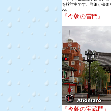
を検討中です。詳細が決ま
ね。
『今朝の雷門』
『今朝の宝蔵門』