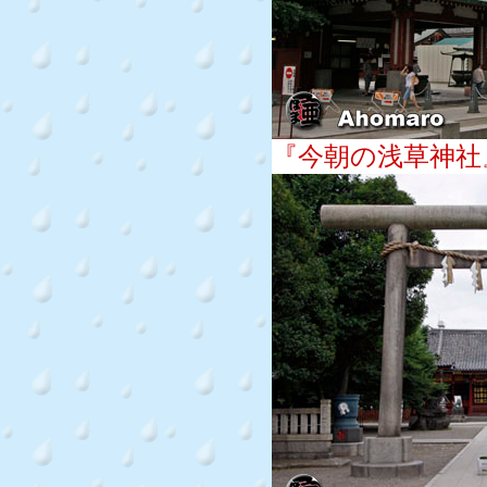
『今朝の浅草神社