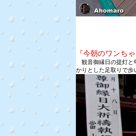
『今朝のワンちゃ
観音御縁日の提灯と年
かりとした足取りで歩