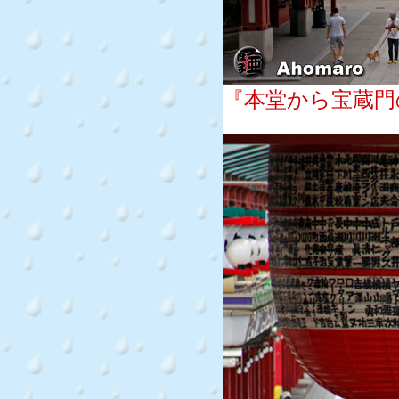
『本堂から宝蔵門