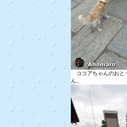
ココアちゃんのおとう
ん。