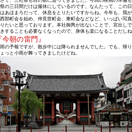
さて、三社祭も目の前に迫ってきました。今回の映画の準備も
祭の三日間だけは撮休にしているのです。なんたって、この日
はあほまろだって、休息をとりたいですからね。今年も、我が
西部町会を始め、仲見世町会、東町会などなど、いっぱい写真
りたいと思っております。本社御輿が出ないことで、宮出しで
きすることも必要なくなったので、身体も楽になることだしね
『今朝の雷門』
雨の予報ですが、散歩中には降られませんでした。でも、帰り
ょっと小雨が舞ってきましたけどね。