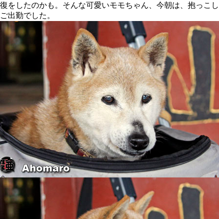
復をしたのかも。そんな可愛いモモちゃん、今朝は、抱っこし
ご出勤でした。