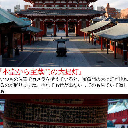
『本堂から宝蔵門の大提灯』
いつもの位置でカメラを構えていると、宝蔵門の大提灯が揺れ
るのが解りますね。揺れても音が出ないってのも見ていて寂し
も。