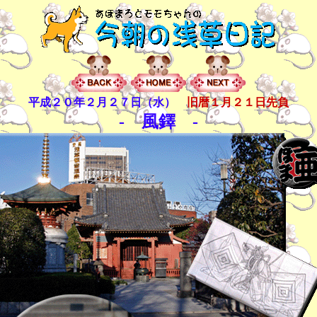
平成２０年２月２７日（水）
旧暦１月２１日先負
- 風鐸 -