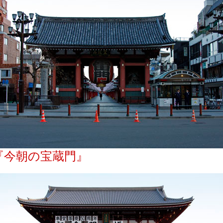
『今朝の宝蔵門』