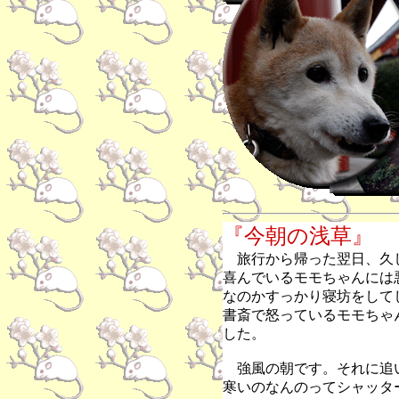
『今朝の浅草』
旅行から帰った翌日、久
喜んでいるモモちゃんには
なのかすっかり寝坊をして
書斎で怒っているモモちゃ
した。
強風の朝です。それに追
寒いのなんのってシャッタ