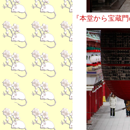
『本堂から宝蔵門