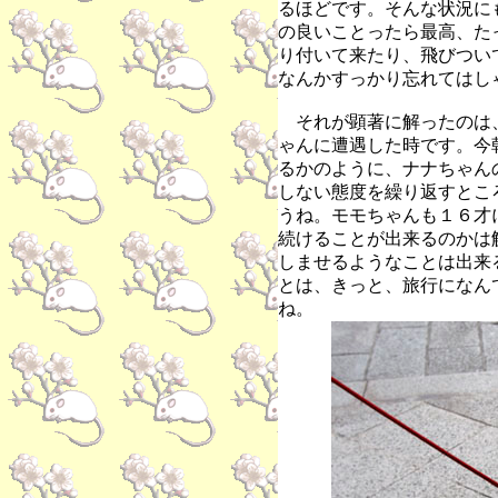
るほどです。そんな状況に
の良いことったら最高、た
り付いて来たり、飛びつい
なんかすっかり忘れてはし
それが顕著に解ったのは
ゃんに遭遇した時です。今
るかのように、ナナちゃん
しない態度を繰り返すとこ
うね。
モモちゃんも１６才
続けることが出来るのかは
しませるようなことは出来
とは、きっと、旅行になん
ね。