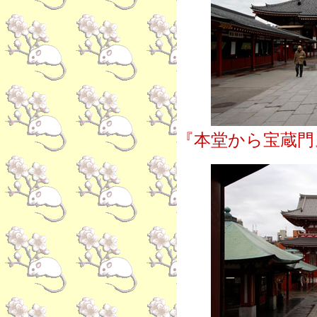
『本堂から宝蔵門