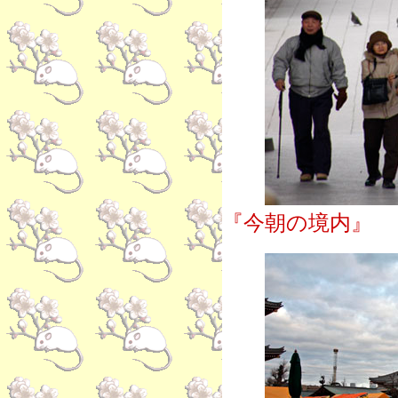
『今朝の境内』