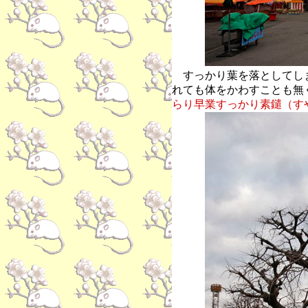
すっかり葉を落としてし
れても体をかわすことも無
らり早業すっかり素鑓
（す