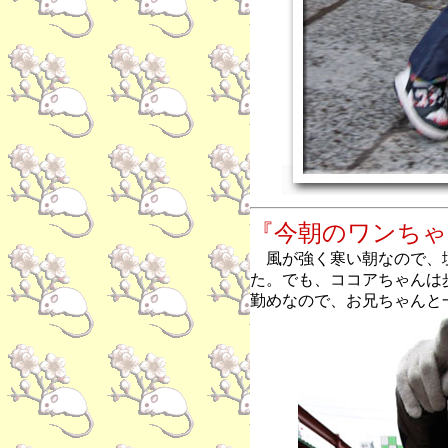
『今朝のワンちゃ
風が強く寒い朝なので、
た。でも、ココアちゃんは
勤めなので、お兄ちゃんと