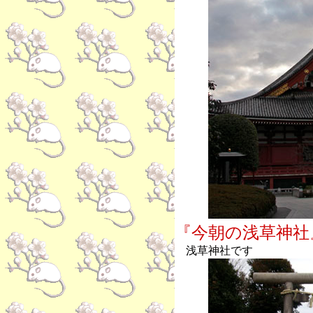
『今朝の浅草神社
浅草神社です