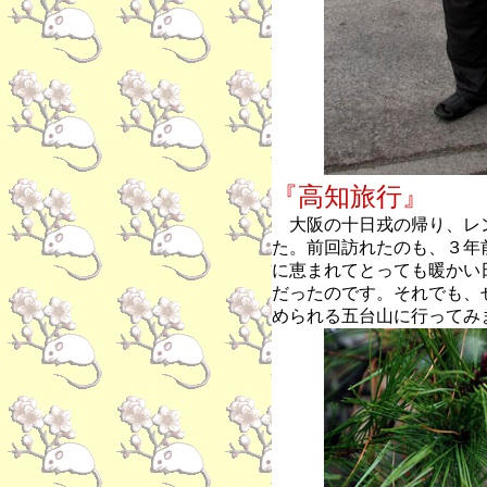
『高知旅行』
大阪の十日戎の帰り、レ
た。前回訪れたのも、３年
に恵まれてとっても暖かい
だったのです。それでも、
められる五台山に行ってみ