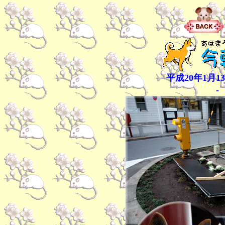
平成20年1月1
-