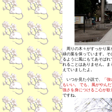
周りの木々がすっかり葉
緑の葉を保っています。そ
るように風にもてあそばれ
れることはありません。
ま
えていましたよ。
いつか見た小説で、
「強
もいい。 でも、風がやんだ
強さを身につけるこ心が欲
ですね。