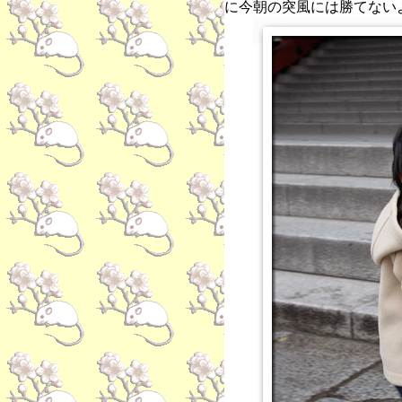
に今朝の突風には勝てない