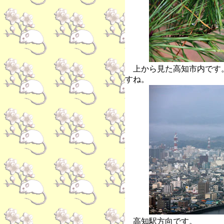
上から見た高知市内です
すね。
高知駅方向です。