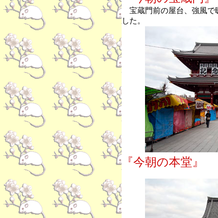
宝蔵門前の屋台、強風で
した。
『今朝の本堂』