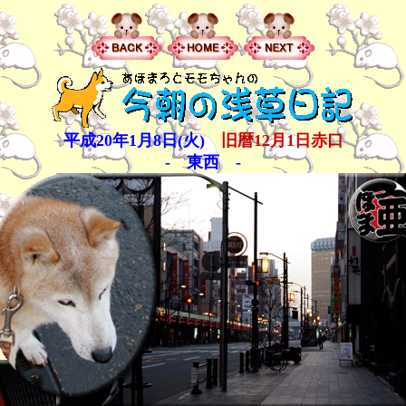
平成20年1月8日(火)
旧暦12月1日赤口
- 東西 -