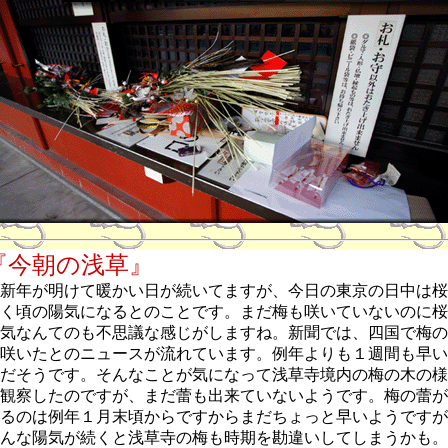
『今朝の浅草』
新年が明けて暖かい日が続いてますが、今日の東京の日中は桜
く頃の陽気になるとのことです。まだ梅も咲いていないのに桜
気なんてのも不思議な感じがしますね。新聞では、
四国で梅の
咲いたとのニュースが流れています。例年よりも１週間も早い
だそうです。そんなことが気になって浅草寺境内の梅の木の様
観察したのですが、まだ蕾も出来ていないようです。梅の蕾が
るのは例年１月末頃からですからまだちょっと早いようですが
んな陽気が続くと浅草寺の梅も時期を勘違いしてしまうかも。