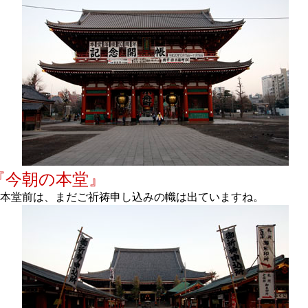
『今朝の本堂』
本堂前は、まだご祈祷申し込みの幟は出ていますね。