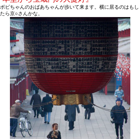
ボビちゃんのおばあちゃんが歩いて来ます。横に居るのはもし
たら京○さんかな。