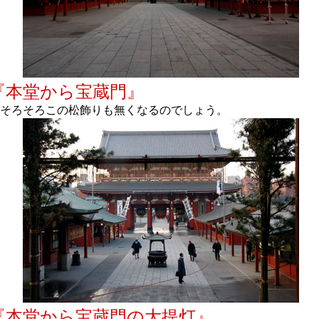
『本堂から宝蔵門』
そろそろこの松飾りも無くなるのでしょう。
『本堂から宝蔵門の大提灯』